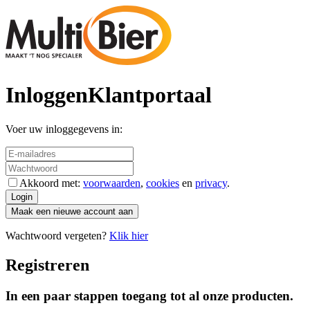
Inloggen
Klantportaal
Voer uw inloggegevens in:
Akkoord met:
voorwaarden
,
cookies
en
privacy
.
Login
Maak een nieuwe account aan
Wachtwoord vergeten?
Klik hier
Registreren
In een paar stappen toegang tot al onze producten.